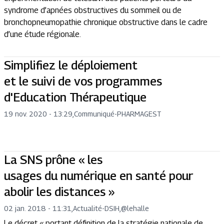
syndrome d’apnées obstructives du sommeil ou de
bronchopneumopathie chronique obstructive dans le cadre
d’une étude régionale.
Simplifiez le déploiement
et le suivi de vos programmes
d'Education Thérapeutique
19 nov. 2020 - 13:29
,
Communiqué
-
PHARMAGEST
La SNS prône « les
usages du numérique en santé pour
abolir les distances »
02 jan. 2018 - 11:31
,
Actualité
-
DSIH,@lehalle
Le décret « portant définition de la stratégie nationale de