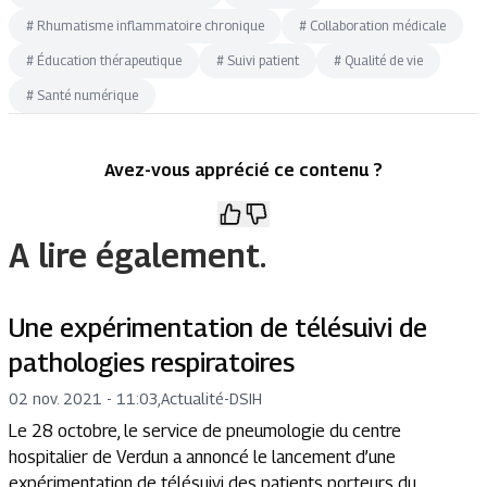
#
Rhumatisme inflammatoire chronique
#
Collaboration médicale
#
Éducation thérapeutique
#
Suivi patient
#
Qualité de vie
#
Santé numérique
Avez-vous apprécié ce contenu ?
A lire également.
Une expérimentation de télésuivi de
pathologies respiratoires
02 nov. 2021 - 11:03
,
Actualité
-
DSIH
Le 28 octobre, le service de pneumologie du centre
hospitalier de Verdun a annoncé le lancement d’une
expérimentation de télésuivi des patients porteurs du