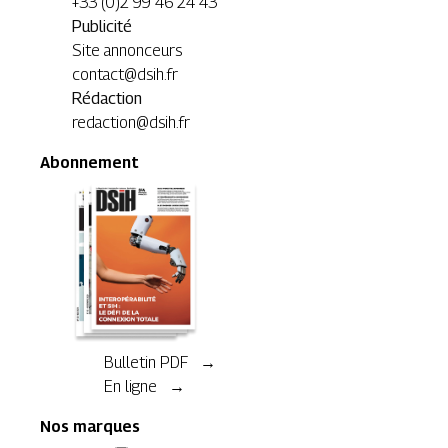
+33 (0)2 99 46 24 43
Publicité
Site annonceurs
contact@dsih.fr
Rédaction
redaction@dsih.fr
Abonnement
Bulletin PDF →
En ligne →
Nos marques