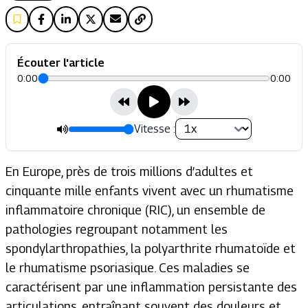
Écouter l'article
0:00
0:00
Vitesse :
En Europe, près de trois millions d’adultes et
cinquante mille enfants vivent avec un rhumatisme
inflammatoire chronique (RIC), un ensemble de
pathologies regroupant notamment les
spondylarthropathies, la polyarthrite rhumatoïde et
le rhumatisme psoriasique. Ces maladies se
caractérisent par une inflammation persistante des
articulations, entraînant souvent des douleurs et