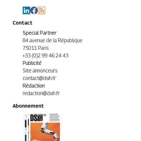
Contact
Special Partner
84 avenue de la République
75011 Paris
+33 (0)2 99 46 24 43
Publicité
Site annonceurs
contact@dsih.fr
Rédaction
redaction@dsih.fr
Abonnement