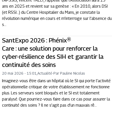
l’APSSIS, Vincent TRELY, rappelle que l’Association aura 15
ans en 2025 et revient sur sa genèse : « En 2010, alors DSI
(et RSSI…) du Centre Hospitalier du Mans, je constate la
révolution numérique en cours et m’interroge sur l’absence du
s...
SantExpo 2026 : Phénix®
Care : une solution pour renforcer la
cyber-résilience des SIH et garantir la
continuité des soins
20 mai 2026 - 15:01
,
Actualité
-
Par Pauline Nicolas
Imaginez-vous être dans un hôpital où le SI qui porte l’activité
opérationnelle critique de votre établissement ne fonctionne
plus. Les serveurs sont bloqués et le SI est totalement
paralysé. Que pourriez-vous faire dans ce cas pour assurer la
continuité des soins ? Il ne s’agit pas d’un mauvais rê...