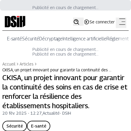
Publicité en cours de chargement...
Se connecter
E-santé
Sécurité
Décryptage
Intelligence artificielle
Réglementat
Publicité en cours de chargement...
Publicité en cours de chargement...
Accueil
Articles
CKISA, un projet innovant pour garantir la continuité des …
CKISA, un projet innovant pour garantir
la continuité des soins en cas de crise et
renforcer la résilience des
établissements hospitaliers.
20 fév. 2025 - 12:27
,
Actualité
-
DSIH
Sécurité
E-santé