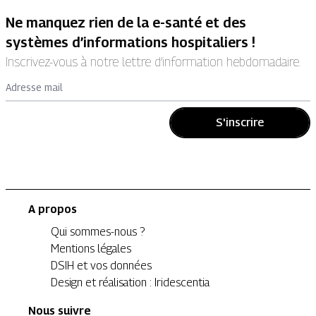
Ne manquez rien de la e-santé et des
systèmes d’informations hospitaliers !
Inscrivez-vous à notre lettre d’information hebdomadaire.
Adresse mail
S'inscrire
A propos
Qui sommes-nous ?
Mentions légales
DSIH et vos données
Design et réalisation : Iridescentia
Nous suivre