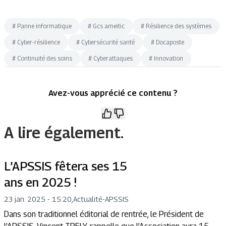
#
Panne informatique
#
Gcs ameitic
#
Résilience des systèmes
#
Cyber-résilience
#
Cybersécurité santé
#
Docaposte
#
Continuité des soins
#
Cyberattaques
#
Innovation
Avez-vous apprécié ce contenu ?
A lire également.
L’APSSIS fêtera ses 15
ans en 2025 !
23 jan. 2025 - 15:20
,
Actualité
-
APSSIS
Dans son traditionnel éditorial de rentrée, le Président de