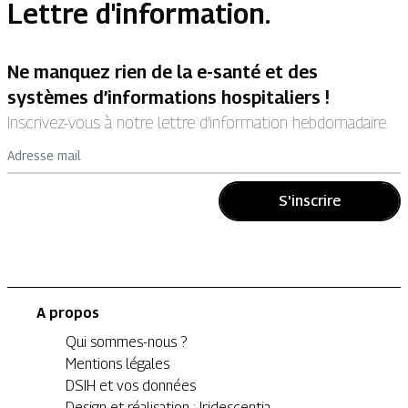
Lettre d'information.
Ne manquez rien de la e-santé et des
systèmes d’informations hospitaliers !
Inscrivez-vous à notre lettre d’information hebdomadaire.
Adresse mail
S'inscrire
A propos
Qui sommes-nous ?
Mentions légales
DSIH et vos données
Design et réalisation : Iridescentia