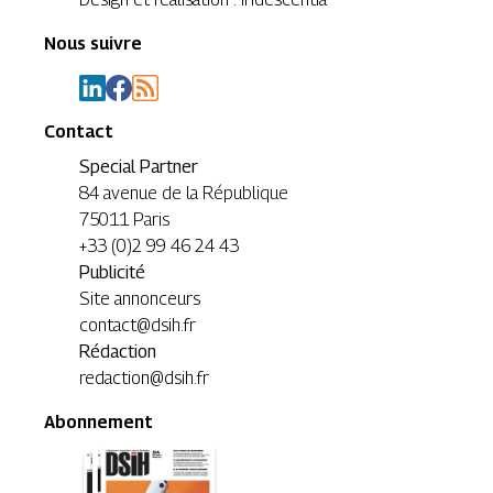
Nous suivre
Contact
Special Partner
84 avenue de la République
75011 Paris
+33 (0)2 99 46 24 43
Publicité
Site annonceurs
contact@dsih.fr
Rédaction
redaction@dsih.fr
Abonnement