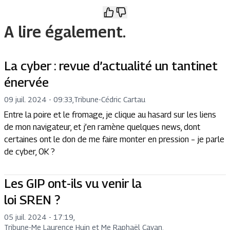
A lire également.
La cyber : revue d’actualité un tantinet
énervée
09 juil. 2024 - 09:33
,
Tribune
-
Cédric Cartau
Entre la poire et le fromage, je clique au hasard sur les liens
de mon navigateur, et j’en ramène quelques news, dont
certaines ont le don de me faire monter en pression – je parle
de cyber, OK ?
Les GIP ont-ils vu venir la
loi SREN ?
05 juil. 2024 - 17:19
,
Tribune
-
Me Laurence Huin et Me Raphaël Cavan.