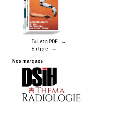
Bulletin PDF →
En ligne →
Nos marques