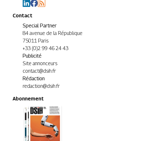
Contact
Special Partner
84 avenue de la République
75011 Paris
+33 (0)2 99 46 24 43
Publicité
Site annonceurs
contact@dsih.fr
Rédaction
redaction@dsih.fr
Abonnement