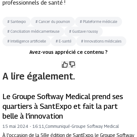
professionnels de santé !
#
Santexpo
#
Cancer du poumon
#
Plateforme médicale
#
Conciliation médicamenteuse
#
Gustave roussy
#
Intelligence artificielle
#
E-santé
#
Innovations médicales
Avez-vous apprécié ce contenu ?
A lire également.
Le Groupe Softway Medical prend ses
quartiers à SantExpo et fait la part
belle à l’innovation
15 mai 2024 - 16:11
,
Communiqué
-
Groupe Softway Medical
À l’occasion de la 58e édition de SantExpo, le Groupe Softway