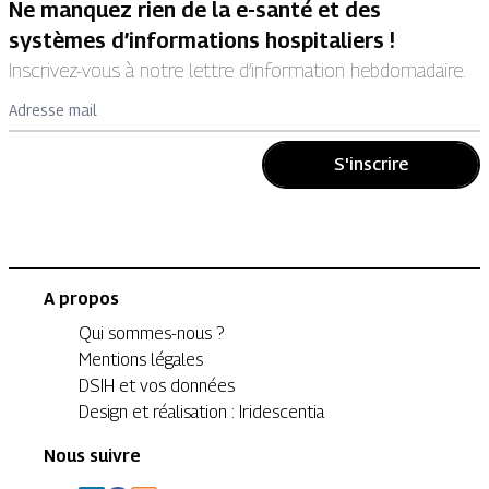
Ne manquez rien de la e-santé et des
systèmes d’informations hospitaliers !
Inscrivez-vous à notre lettre d’information hebdomadaire.
Adresse mail
S'inscrire
A propos
Qui sommes-nous ?
Mentions légales
DSIH et vos données
Design et réalisation : Iridescentia
Nous suivre