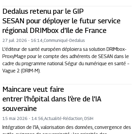
Dedalus retenu par le GIP
SESAN pour déployer le futur service
régional DRIMbox d’Ile de France
27 juil. 2026 - 16:14
,
Communiqué
-
Dedalus
L'éditeur de santé européen déploiera sa solution DRIMbox-
ProxyMage pour le compte des adhérents de SESAN dans le
cadre du programme national Ségur du numérique en santé –
Vague 2 (DRIM-M).
Maincare veut faire
entrer l’hôpital dans l’ère de l’IA
souveraine
15 mai 2026 - 14:56
,
Actualité
-
Rédaction, DSIH
Intégration de l’IA, valorisation des données, convergence des