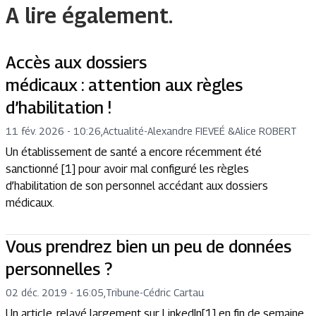
A lire également.
Accès aux dossiers
médicaux : attention aux règles
d’habilitation !
11 fév. 2026 - 10:26
,
Actualité
-
Alexandre FIEVEÉ
&
Alice ROBERT
Un établissement de santé a encore récemment été
sanctionné [1] pour avoir mal configuré les règles
d’habilitation de son personnel accédant aux dossiers
médicaux.
Vous prendrez bien un peu de données
personnelles ?
02 déc. 2019 - 16:05
,
Tribune
-
Cédric Cartau
Un article, relayé largement sur LinkedIn[1] en fin de semaine,