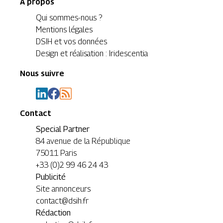
A propos
Qui sommes-nous ?
Mentions légales
DSIH et vos données
Design et réalisation : Iridescentia
Nous suivre
Contact
Special Partner
84 avenue de la République
75011 Paris
+33 (0)2 99 46 24 43
Publicité
Site annonceurs
contact@dsih.fr
Rédaction