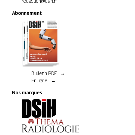
redaction@dsih.fr
Abonnement
Bulletin PDF →
En ligne →
Nos marques