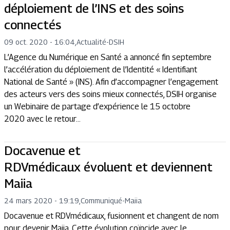
déploiement de l’INS et des soins
connectés
09 oct. 2020 - 16:04
,
Actualité
-
DSIH
L’Agence du Numérique en Santé a annoncé fin septembre
l’accélération du déploiement de l’Identité « Identifiant
National de Santé » (INS). Afin d’accompagner l’engagement
des acteurs vers des soins mieux connectés, DSIH organise
un Webinaire de partage d’expérience le 15 octobre
2020 avec le retour...
Docavenue et
RDVmédicaux évoluent et deviennent
Maiia
24 mars 2020 - 19:19
,
Communiqué
-
Maiia
Docavenue et RDVmédicaux, fusionnent et changent de nom
pour devenir Maiia. Cette évolution coïncide avec le