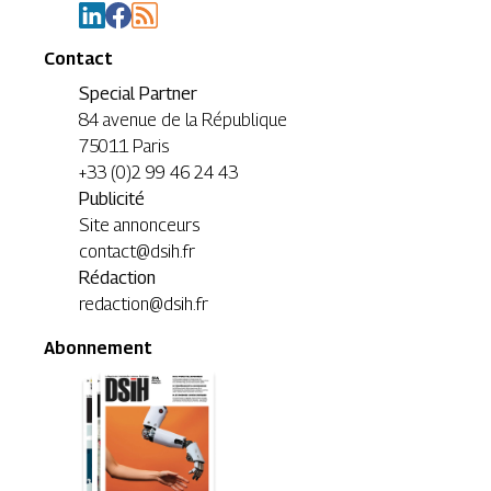
Contact
Special Partner
84 avenue de la République
75011 Paris
+33 (0)2 99 46 24 43
Publicité
Site annonceurs
contact@dsih.fr
Rédaction
redaction@dsih.fr
Abonnement