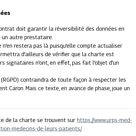
nées
ontrat doit garantir la réversibilité des données en
 un autre prestataire.
e n’en restera pas là puisqu’elle compte actualiser
ermettra d’ailleurs de vérifier que la charte est
 signataires n’ont, en effet, pas fait l’objet d’un
(RGPD) contraindra de toute façon à respecter les
ent Caron.
Mais ce texte, en avance de phase, joue un
xte de la charte se trouvent sur
https://www.urps-med-
ction-medecins-de-leurs-patients/