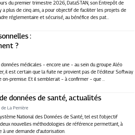
ours du premier trimestre 2026, DataSTAN, son Entrepôt de
y a plus de cinq ans, a pour objectif de faciliter les projets de
re réglementaire et sécurisé, au bénéfice des pat...
onnelles :
ment ?
 données médicales – encore une – au sein du groupe Aléo
, il est certain que la fuite ne provient pas de l’éditeur Softway
on-premise. Et il semblerait – à confirmer – que ...
de données de santé, actualités
 de La Perrière
Système National des Données de Santé, tel est l'objectif
de deux nouvelles méthodologies de référence permettant, à
re à une demande d'autorisation.