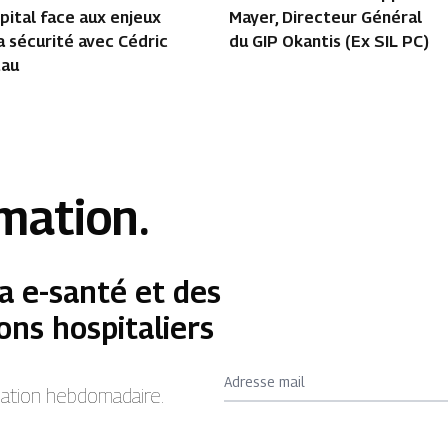
pital face aux enjeux
Mayer, Directeur Général
a sécurité avec Cédric
du GIP Okantis (Ex SIL PC)
tau
rmation.
a e-santé et des
ons hospitaliers
Adresse mail
rmation hebdomadaire.