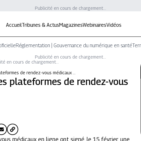
Publicité en cours de chargement...
Accueil
Tribunes & Actus
Magazines
Webinaires
Vidéos
ificielle
Réglementation | Gouvernance du numérique en santé
Terr
Publicité en cours de chargement...
ité en cours de chargement...
lateformes de rendez-vous médicaux …
es plateformes de rendez-vous
ous médicaux en ligne ont signé, le 15 février, une