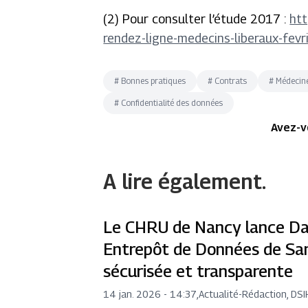
(2) Pour consulter l’étude 2017 :
htt
rendez-ligne-medecins-liberaux-fevr
#
Bonnes pratiques
#
Contrats
#
Médecin
#
Confidentialité des données
Avez-v
A lire également.
Le CHRU de Nancy lance Da
Entrepôt de Données de San
sécurisée et transparente
14 jan. 2026 - 14:37
,
Actualité
-
Rédaction, DSI