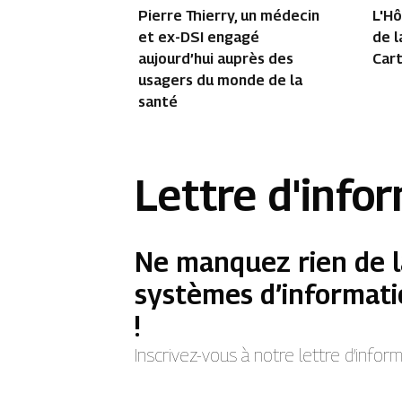
Pierre Thierry, un médecin
L'Hô
et ex-DSI engagé
de l
aujourd’hui auprès des
Car
usagers du monde de la
santé
Lettre d'info
Ne manquez rien de l
systèmes d’informati
!
Inscrivez-vous à notre lettre d’info