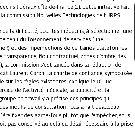
ins libéraux d’Île-de-France(1). Cette initiative fait
 par la commission Nouvelles Technologies de l’URPS.
 de la difficulté, pour les médecins, à sélectionner une
te tenu du foisonnement de services (une
ne !) et des imperfections de certaines plateformes
 transparence, flou contractuel, zones d’ombre des
), la commission s’est lancée dans la rédaction de
vocat Laurent Caron. La charte de confiance, symbolisée
r
e sur les règles existantes, explique le D
Luc
cice de l’activité médicale, la publicité et la
groupe de travail y a précisé des principes qui
 des motifs de consultation nous a fait beaucoup
féré fixer des garde-fous plutôt que l’empêcher, sous
it pas conservé au-delà du délai nécessaire à la prise