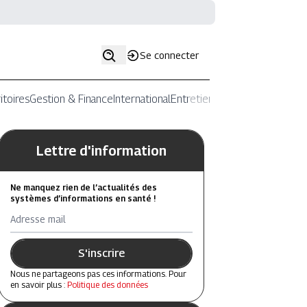
Se connecter
itoires
Gestion & Finance
International
Entretiens
Lettre d'information
Ne manquez rien de l’actualités des
systèmes d’informations en santé !
Adresse mail
S'inscrire
Nous ne partageons pas ces informations. Pour
en savoir plus :
Politique des données