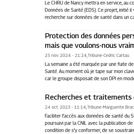
Le CHRU de Nancy mettra en service, au c
Données de Santé (EDS). Ce projet, initié il 
recherche sur données de santé dans un cad
Protection des données pers
mais que voulons-nous vrai
25 nov. 2024 - 21:24
,
Tribune
-
Cedric Cartau
La semaine a été marquée par une fuite de
Santé. Au moment où je tape sur mon clavier
car le groupe disposait de son DPI en mode 
Recherches et traitements 
24 oct. 2023 - 11:14
,
Tribune
-
Marguerite Brac
Faciliter l'accès aux données de santé du 
poursuivi par la CNIL avec la publication 
condition de s'y conformer, de se soustrai