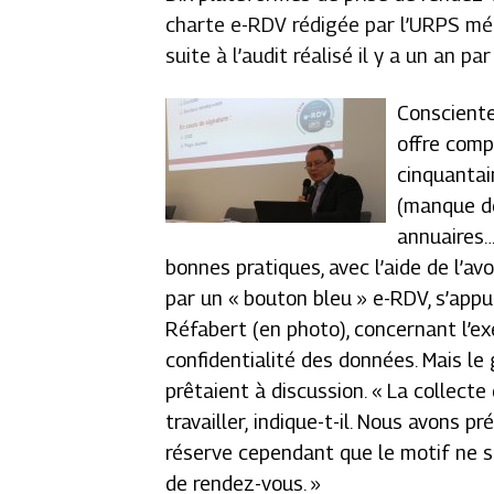
charte e-RDV rédigée par l’URPS médec
suite à l’audit réalisé il y a un an
Consciente
offre comp
cinquantai
(manque de
annuaires…
bonnes pratiques, avec l’aide de l’a
par un « bouton bleu » e-RDV, s’appui
Réfabert (en photo), concernant l’exer
confidentialité des données. Mais le 
prêtaient à discussion.
« La collecte
travailler,
indique-t-il.
Nous avons pré
réserve cependant que le motif ne so
de rendez-vous. »