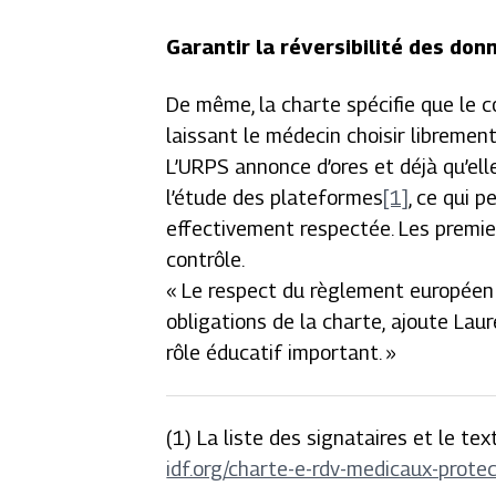
Garantir la réversibilité des don
De même, la charte spécifie que le c
laissant le médecin choisir librement
L’URPS annonce d’ores et déjà qu’ell
l’étude des plateformes
[1]
, ce qui p
effectivement respectée. Les premiers
contrôle.
« Le respect du règlement européen 
obligations de la charte,
ajoute Laur
rôle éducatif important. »
(1) La liste des signataires et le te
idf.org/charte-e-rdv-medicaux-prote