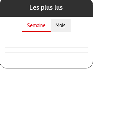
Les plus lus
Semaine
Mois