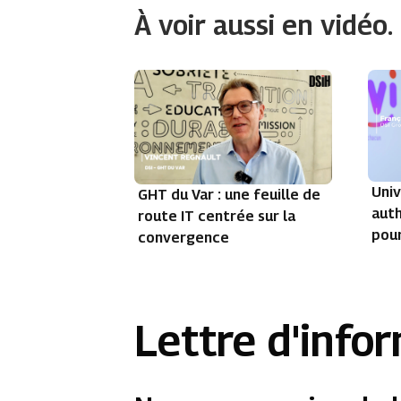
À voir aussi en vidéo.
Univ
GHT du Var : une feuille de
auth
route IT centrée sur la
pour
convergence
Lettre d'info