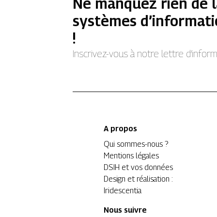
Ne manquez rien de l
systèmes d’informati
!
Inscrivez-vous à notre lettre d’info
A propos
Qui sommes-nous ?
Mentions légales
DSIH et vos données
Design et réalisation :
Iridescentia
Nous suivre