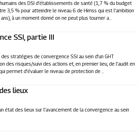
t humains des DSI d’établissements de santé (1,7 % du budget
re 3,5 % pour atteindre le niveau 6 de Himss qui est l’ambition
ans), à un moment donné on ne peut plus tourner a...
ce SSI, partie III
ns des stratégies de convergence SSI au sein d’un GHT
on des risques/suivi des actions et, en premier lieu, de l’audit en
qui permet d’évaluer le niveau de protection de ...
des lieux
 un état des lieux sur l’avancement de la convergence au sein