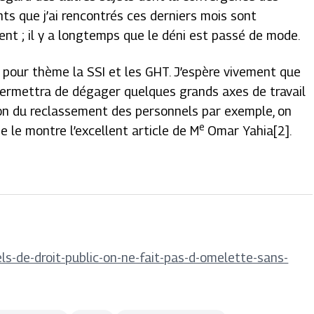
ts que j’ai rencontrés ces derniers mois sont
nt ; il y a longtemps que le déni est passé de mode.
 pour thème la SSI et les GHT. J’espère vivement que
permettra de dégager quelques grands axes de travail
ion du reclassement des personnels par exemple, on
e
 le montre l’excellent article de M
Omar Yahia[2].
ls-de-droit-public-on-ne-fait-pas-d-omelette-sans-