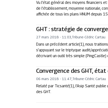
Vu l’état général des moyens financiers e
de l’établissement, moyenne nationale, cont
affichée de tous les plans HNUM depuis 15 
GHT : stratégie de convergen
27 mars 2018 - 11:03
,
Tribune
-
Cédric Cartau
Dans un précédent article(1), nous traitio
s’appuyant sur le triptyque audit/appréciati
décrivant un outil très simple (PingCastle) 
Convergence des GHT, état 
06 mars 2018 - 11:47
,
Tribune
-
Cédric Cartau
Relaté par Ticsanté(1), l’Asip Santé publie
des GHT.