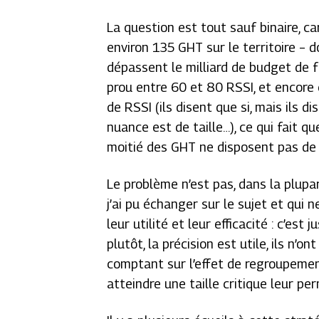
La question est tout sauf binaire, ca
environ 135 GHT sur le territoire –
dépassent le milliard de budget de 
prou entre 60 et 80 RSSI, et encore 
de RSSI (ils disent que si, mais ils d
nuance est de taille…), ce qui fait q
moitié des GHT ne disposent pas de 
Le problème n’est pas, dans la plupar
j’ai pu échanger sur le sujet et qui
leur utilité et leur efficacité : c’es
plutôt, la précision est utile, ils n’
comptant sur l’effet de regroupeme
atteindre une taille critique leur p