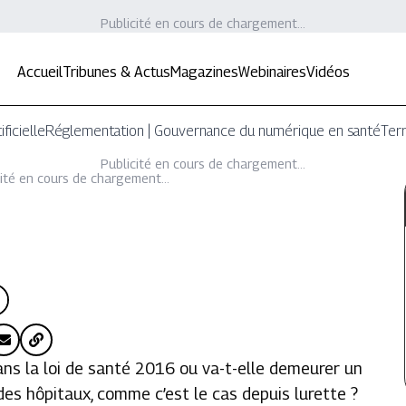
Publicité en cours de chargement...
Accueil
Tribunes & Actus
Magazines
Webinaires
Vidéos
ificielle
Réglementation | Gouvernance du numérique en santé
Terr
Publicité en cours de chargement...
ité en cours de chargement...
dans la loi de santé 2016 ou va-t-elle demeurer un
es hôpitaux, comme c’est le cas depuis lurette ?