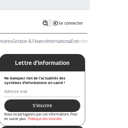
Se connecter
itoires
Gestion & Finance
International
Entretiens
Lettre d'information
Ne manquez rien de l’actualités des
systèmes d’informations en santé !
Adresse mail
S'inscrire
Nous ne partageons pas ces informations. Pour
en savoir plus :
Politique des données