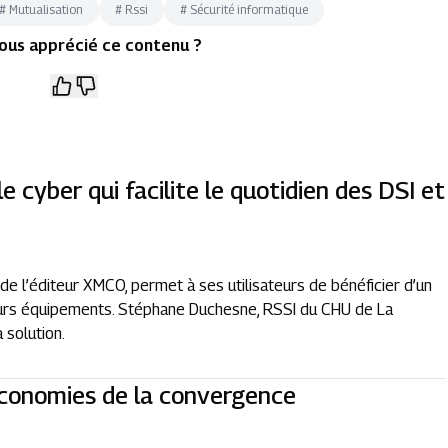
#
Mutualisation
#
Rssi
#
Sécurité informatique
ous apprécié ce contenu ?
le cyber qui facilite le quotidien des DSI et
 de l’éditeur XMCO, permet à ses utilisateurs de bénéficier d’un
 leurs équipements. Stéphane Duchesne, RSSI du CHU de La
 solution.
économies de la convergence