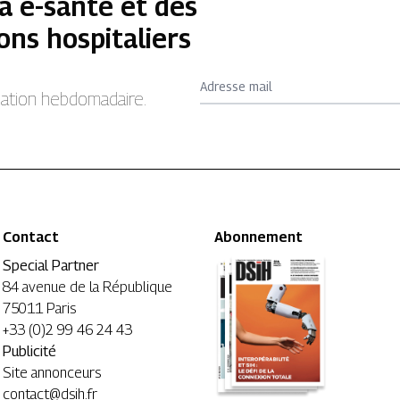
a e-santé et des
ons hospitaliers
Adresse mail
rmation hebdomadaire.
Contact
Abonnement
Special Partner
84 avenue de la République
75011 Paris
+33 (0)2 99 46 24 43
Publicité
Site annonceurs
contact@dsih.fr