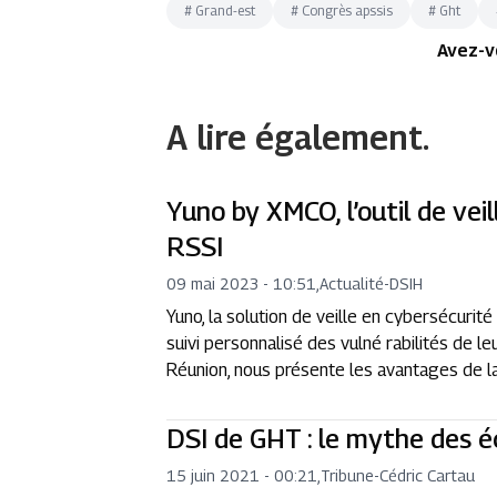
#
Grand-est
#
Congrès apssis
#
Ght
Avez-v
A lire également.
Yuno by XMCO, l’outil de veil
RSSI
09 mai 2023 - 10:51
,
Actualité
-
DSIH
Yuno, la solution de veille en cybersécurité
suivi personnalisé des vulné rabilités de
Réunion, nous présente les avantages de la
DSI de GHT : le mythe des 
15 juin 2021 - 00:21
,
Tribune
-
Cédric Cartau