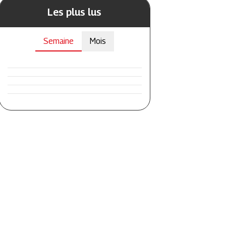
Les plus lus
Semaine
Mois