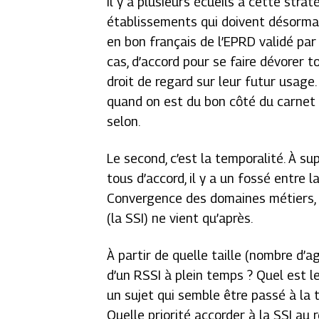
Il y a plusieurs écueils à cette straté
établissements qui doivent désormai
en bon français de l’EPRD validé par 
cas, d’accord pour se faire dévorer t
droit de regard sur leur futur usage.
quand on est du bon côté du carnet d
selon.
Le second, c’est la temporalité. À s
tous d’accord, il y a un fossé entre 
Convergence des domaines métiers, 
(la SSI) ne vient qu’après.
À partir de quelle taille (nombre d’a
d’un RSSI à plein temps ? Quel est le
un sujet qui semble être passé à la t
Quelle priorité accorder à la SSI au