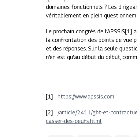
domaines fonctionnels ? Les dirigean
véritablement en plein questionneme
Le prochain congrès de l’APSSIS[1] a
la confrontation des points de vue 
et des réponses. Sur la seule quest
n’en est qu’au début du début, comme
[1]
https://www.apssis.com
[2]
/article/2411/ght-et-contractue
casser-des-oeufs.html