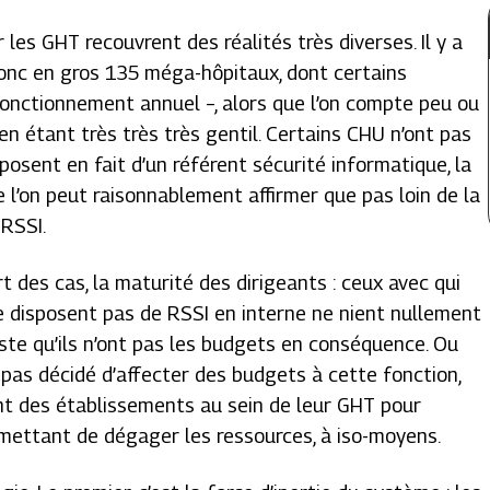
r les GHT recouvrent des réalités très diverses. Il y a
 donc en gros 135 méga-hôpitaux, dont certains
fonctionnement annuel –, alors que l’on compte peu ou
en étant très très très gentil. Certains CHU n’ont pas
isposent en fait d’un référent sécurité informatique, la
ue l’on peut raisonnablement affirmer que pas loin de la
RSSI.
t des cas, la maturité des dirigeants : ceux avec qui
 ne disposent pas de RSSI en interne ne nient nullement
t juste qu’ils n’ont pas les budgets en conséquence. Ou
ont pas décidé d’affecter des budgets à cette fonction,
nt des établissements au sein de leur GHT pour
ermettant de dégager les ressources, à iso-moyens.