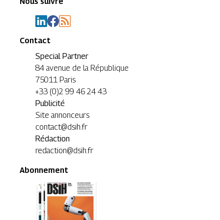
Nous suivre
Contact
Special Partner
84 avenue de la République
75011 Paris
+33 (0)2 99 46 24 43
Publicité
Site annonceurs
contact@dsih.fr
Rédaction
redaction@dsih.fr
Abonnement