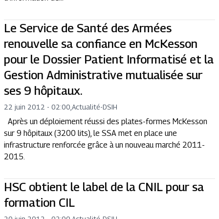
Le Service de Santé des Armées
renouvelle sa confiance en McKesson
pour le Dossier Patient Informatisé et la
Gestion Administrative mutualisée sur
ses 9 hôpitaux.
22 juin 2012 - 02:00
,
Actualité
-
DSIH
Après un déploiement réussi des plates-formes McKesson
sur 9 hôpitaux (3200 lits), le SSA met en place une
infrastructure renforcée grâce à un nouveau marché 2011-
2015.
HSC obtient le label de la CNIL pour sa
formation CIL
20 juin 2012 - 02:00
,
Actualité
-
DSIH