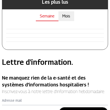
Les plus lus
Semaine
Mois
Lettre d'information.
Ne manquez rien de la e-santé et des
systèmes d’informations hospitaliers !
Inscrivez-vous à notre lettre d’information hebdomadaire.
Adresse mail