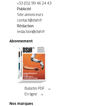
+33 (0)2 99 46 24 43
Publicité
Site annonceurs
contact@dsih.fr
Rédaction
redaction@dsih.fr
Abonnement
Bulletin PDF →
En ligne →
Nos marques