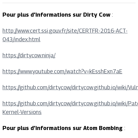
Pour plus d’informations sur Dirty Cow
:
http://www.cert.ssi.gouv.fr/site/CERTFR-2016-ACT-
043/index.html
https://dirtycow.ninja/
https://www.youtube.com/watch?v=kEsshExn7aE
https://github.com/dirtycow/dirtycow.github.io/wiki/Vul
https://github.com/dirtycow/dirtycow.github.io/wiki/Pa
Kernel-Versions
Pour plus d’informations sur Atom Bombing
: