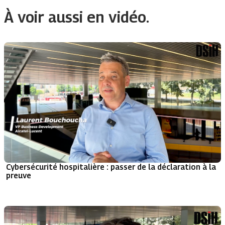
À voir aussi en vidéo.
Cybersécurité hospitalière : passer de la déclaration à la
preuve