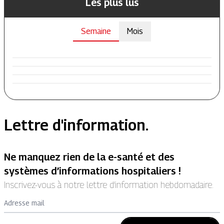
Les plus lus
Semaine
Mois
Lettre d'information.
Ne manquez rien de la e-santé et des
systèmes d’informations hospitaliers !
Inscrivez-vous à notre lettre d’information hebdomadaire.
Adresse mail