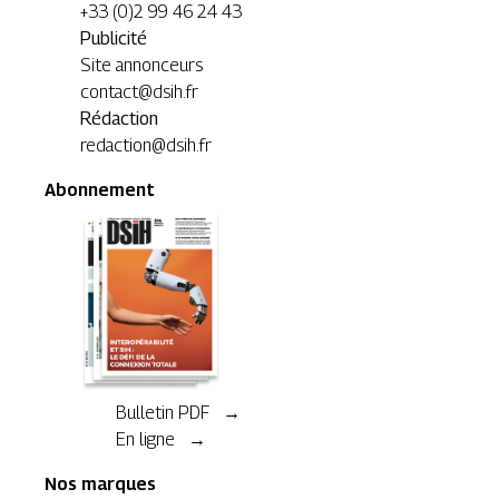
+33 (0)2 99 46 24 43
Publicité
Site annonceurs
contact@dsih.fr
Rédaction
redaction@dsih.fr
Abonnement
Bulletin PDF →
En ligne →
Nos marques