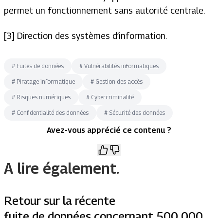
permet un fonctionnement sans autorité centrale.
[3] Direction des systèmes d’information.
#
Fuites de données
#
Vulnérabilités informatiques
#
Piratage informatique
#
Gestion des accès
#
Risques numériques
#
Cybercriminalité
#
Confidentialité des données
#
Sécurité des données
Avez-vous apprécié ce contenu ?
A lire également.
Retour sur la récente
fuite de données concernant 500 000