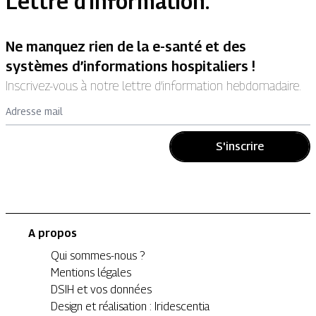
Lettre d'information.
Ne manquez rien de la e-santé et des
systèmes d’informations hospitaliers !
Inscrivez-vous à notre lettre d’information hebdomadaire.
Adresse mail
S'inscrire
A propos
Qui sommes-nous ?
Mentions légales
DSIH et vos données
Design et réalisation : Iridescentia