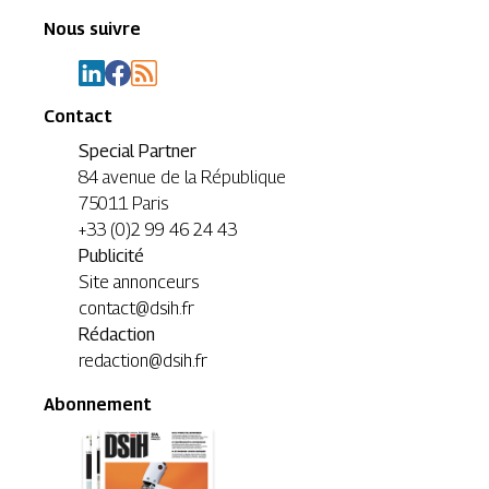
Nous suivre
Contact
Special Partner
84 avenue de la République
75011 Paris
+33 (0)2 99 46 24 43
Publicité
Site annonceurs
contact@dsih.fr
Rédaction
redaction@dsih.fr
Abonnement