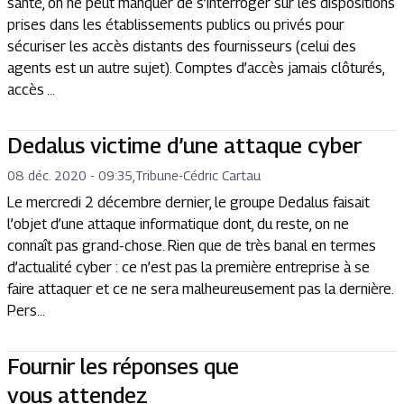
santé, on ne peut manquer de s’interroger sur les dispositions
prises dans les établissements publics ou privés pour
sécuriser les accès distants des fournisseurs (celui des
agents est un autre sujet). Comptes d’accès jamais clôturés,
accès ...
Dedalus victime d’une attaque cyber
08 déc. 2020 - 09:35
,
Tribune
-
Cédric Cartau
Le mercredi 2 décembre dernier, le groupe Dedalus faisait
l’objet d’une attaque informatique dont, du reste, on ne
connaît pas grand-chose. Rien que de très banal en termes
d’actualité cyber : ce n’est pas la première entreprise à se
faire attaquer et ce ne sera malheureusement pas la dernière.
Pers...
Fournir les réponses que
vous attendez