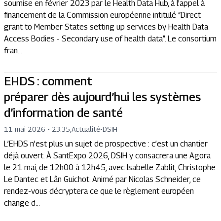
soumise en février 2023 par le Health Data Hub, à l'appel à
financement de la Commission européenne intitulé “Direct
grant to Member States setting up services by Health Data
Access Bodies - Secondary use of health data”. Le consortium
fran...
EHDS : comment
préparer dès aujourd’hui les systèmes
d’information de santé
11 mai 2026 - 23:35
,
Actualité
-
DSIH
L’EHDS n’est plus un sujet de prospective : c’est un chantier
déjà ouvert. À SantExpo 2026, DSIH y consacrera une Agora
le 21 mai, de 12h00 à 12h45, avec Isabelle Zablit, Christophe
Le Dantec et Lân Guichot. Animé par Nicolas Schneider, ce
rendez-vous décryptera ce que le règlement européen
change d...