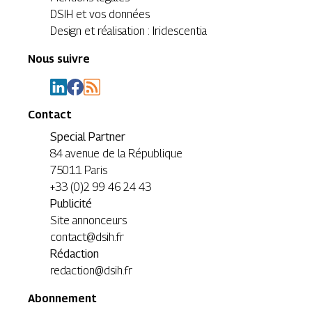
DSIH et vos données
Design et réalisation : Iridescentia
Nous suivre
Contact
Special Partner
84 avenue de la République
75011 Paris
+33 (0)2 99 46 24 43
Publicité
Site annonceurs
contact@dsih.fr
Rédaction
redaction@dsih.fr
Abonnement