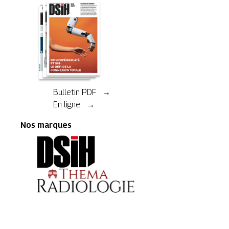
Bulletin PDF →
En ligne →
Nos marques