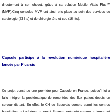
TM
directement à son chevet, grâce à sa solution Mobile Vitals Plus
(MVP).Cinq consoles MVP ont ainsi pris place au sein des services de
cardiologie (23 lits) et de chirurgie tête et cou (16 lits).
Capsule participe à la révolution numérique hospitalière
lancée par Picarsis
Ce projet constitue une première pour Capsule en France, puisqu’il lui a
fallu intégrer la problématique de remontées des flux patient depuis un
serveur distant. En effet, le CH de Beauvais compte parmi les centres
hospitaliers qui adhèrent au projet Picarsis, présenté comme un important