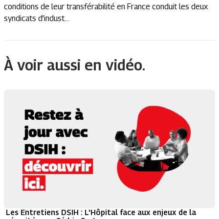
conditions de leur transférabilité en France conduit les deux
syndicats d’indust...
À voir aussi en vidéo.
Les Entretiens DSIH : L'Hôpital face aux enjeux de la