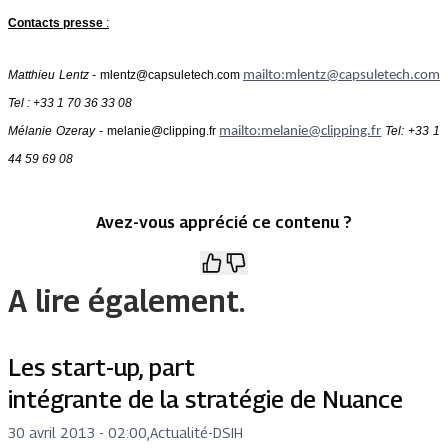
Contacts presse
:
Matthieu Lentz -
mlentz@capsuletech.com
mailto:
mlentz@capsuletech.com
Tel : +33 1 70 36 33 08
Mélanie Ozeray -
melanie@clipping.fr
mailto:
melanie@clipping.fr
Tel: +33 1
44 59 69 08
Avez-vous apprécié ce contenu ?
A lire également.
Les start-up, part
intégrante de la stratégie de Nuance
30 avril 2013 - 02:00
,
Actualité
-
DSIH