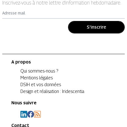
Inscrivez-vous à notre lettre d’information hebdomadaire.
Adresse mail
S'inscrire
A propos
Qui sommes-nous ?
Mentions légales
DSIH et vos données
Design et réalisation : Iridescentia
Nous suivre
Contact