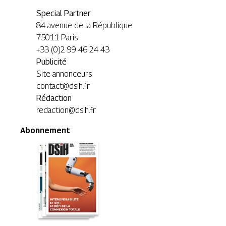
Special Partner
84 avenue de la République
75011 Paris
+33 (0)2 99 46 24 43
Publicité
Site annonceurs
contact@dsih.fr
Rédaction
redaction@dsih.fr
Abonnement