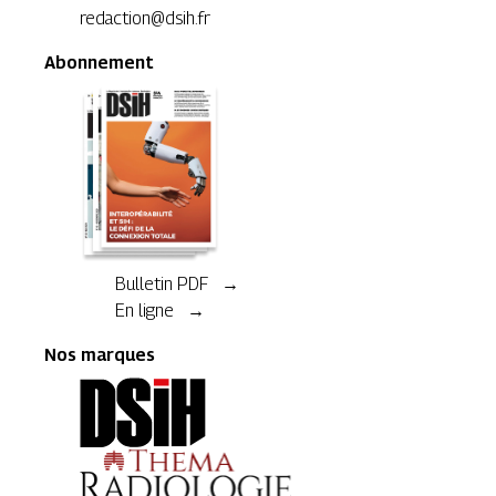
redaction@dsih.fr
Abonnement
Bulletin PDF →
En ligne →
Nos marques