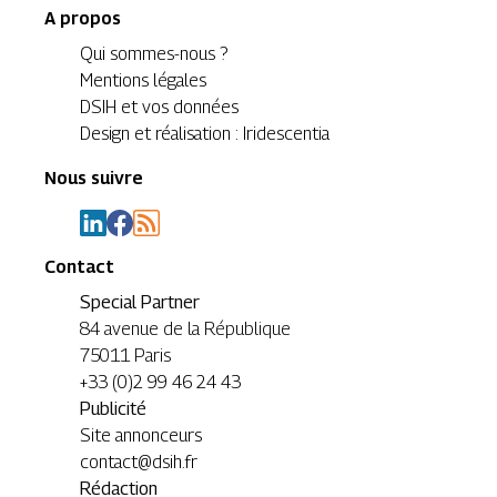
A propos
Qui sommes-nous ?
Mentions légales
DSIH et vos données
Design et réalisation : Iridescentia
Nous suivre
Contact
Special Partner
84 avenue de la République
75011 Paris
+33 (0)2 99 46 24 43
Publicité
Site annonceurs
contact@dsih.fr
Rédaction