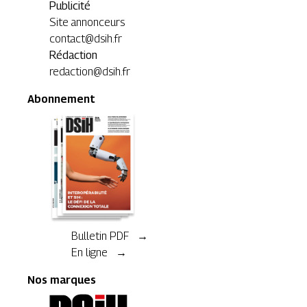
Publicité
Site annonceurs
contact@dsih.fr
Rédaction
redaction@dsih.fr
Abonnement
Bulletin PDF →
En ligne →
Nos marques