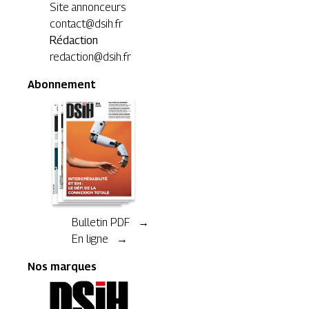
Site annonceurs
contact@dsih.fr
Rédaction
redaction@dsih.fr
Abonnement
Bulletin PDF →
En ligne →
Nos marques