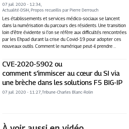
07 juil. 2020 - 12:34
,
Actualité
-
DSIH, Propos recueillis par Pierre Derrouch
Les établissements et services médico-sociaux se lancent
dans la numérisation du parcours des résidents. Une transition
loin d’être évidente si l’on se réfère aux difficultés rencontrées
par les Ehpad durant la crise du Covid-19 pour adopter ces
nouveaux outils. Comment le numérique peut-il prendre ...
CVE-2020-5902 ou
comment s’immiscer au cœur du SI via
une brèche dans les solutions F5 BIG-IP
07 juil. 2020 - 11:27
,
Tribune
-
Charles Blanc-Rolin
À voir aussi en vidéo.