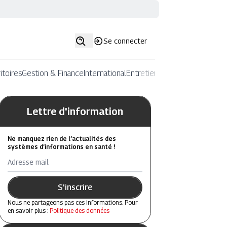
Se connecter
itoires
Gestion & Finance
International
Entretiens
Lettre d'information
Ne manquez rien de l’actualités des
systèmes d’informations en santé !
Adresse mail
S'inscrire
Nous ne partageons pas ces informations. Pour
en savoir plus :
Politique des données