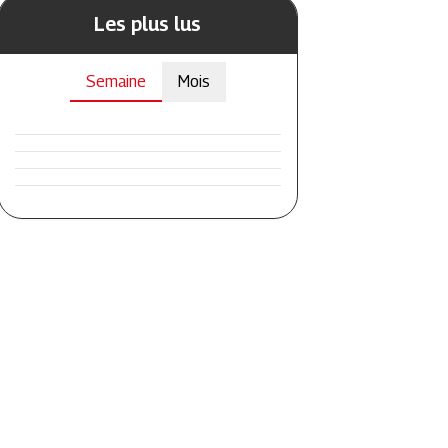
Les plus lus
Semaine
Mois