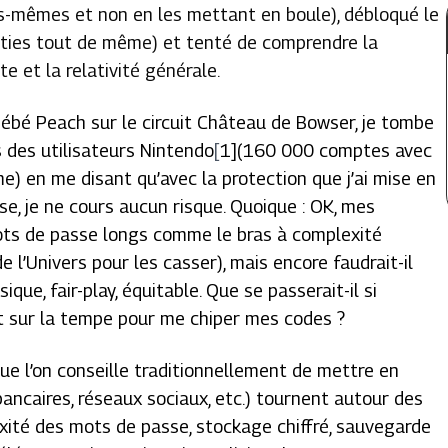
les-mêmes et non en les mettant en boule), débloqué le
rties tout de même) et tenté de comprendre la
te et la relativité générale.
Bébé Peach sur le circuit Château de Bowser, je tombe
 des utilisateurs Nintendo
[
1](160 000 comptes avec
) en me disant qu’avec la protection que j’ai mise en
e, je ne cours aucun risque. Quoique : OK, mes
ts de passe longs comme le bras à complexité
e l’Univers pour les casser), mais encore faudrait-il
que, fair-play, équitable. Que se passerait-il si
t sur la tempe pour me chiper mes codes ?
que l’on conseille traditionnellement de mettre en
ncaires, réseaux sociaux, etc.) tournent autour des
té des mots de passe, stockage chiffré, sauvegarde