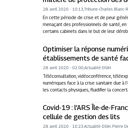
28 avril 2020 - 10:13
,
Tribune
-
Charles Blanc-
En cette période de crise et de peur généra
menaçant des professionnels de santé, en v
certains cabinets dans le but de leur déro
Optimiser la réponse numér
établissements de santé face
28 avril 2020 - 02:00
,
Actualité
-
DSIH
Téléconsultation, vidéoconférence, téléexpe
numériques face à la crise sanitaire due à 
les contacts physiques, fluidifier la concert
Covid-19 : l’ARS Île-de-Fran
cellule de gestion des lits
28 avril 2020 - 10:23
,
Actualité
-
DSIH, Pierre 