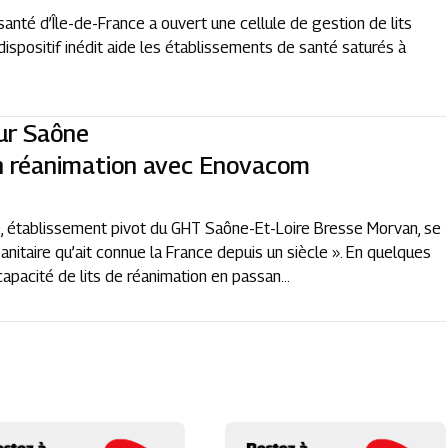
anté d’Île-de-France a ouvert une cellule de gestion de lits
dispositif inédit aide les établissements de santé saturés à
sur Saône
 en réanimation avec Enovacom
e, établissement pivot du GHT Saône-Et-Loire Bresse Morvan, se
sanitaire qu’ait connue la France depuis un siècle ». En quelques
capacité de lits de réanimation en passan...