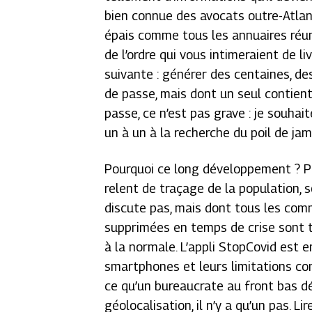
bien connue des avocats outre-Atlant
épais comme tous les annuaires réun
de l’ordre qui vous intimeraient de l
suivante : générer des centaines, de
de passe, mais dont un seul contien
passe, ce n’est pas grave : je souhai
un à un à la recherche du poil de ja
Pourquoi ce long développement ? Par
relent de traçage de la population,
discute pas, mais dont tous les comm
supprimées en temps de crise sont tr
à la normale. L’appli StopCovid est e
smartphones et leurs limitations co
ce qu’un bureaucrate au front bas dé
géolocalisation, il n’y a qu’un pas. Lir