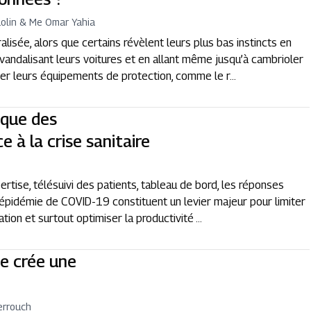
Rolin & Me Omar Yahia
lisée, alors que certains révèlent leurs plus bas instincts en
andalisant leurs voitures et en allant même jusqu’à cambrioler
ber leurs équipements de protection, comme le r...
ique des
 à la crise sanitaire
rtise, télésuivi des patients, tableau de bord, les réponses
l’épidémie de COVID-19 constituent un levier majeur pour limiter
ation et surtout optimiser la productivité ...
ce crée une
Derrouch