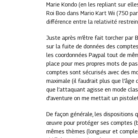
Marie Kondo (en les repliant sur el
Roi Boo dans Mario Kart Wii (750 pa
différence entre la relativité restrein
Juste après m’être fait torcher par 
sur la fuite de données des comptes
les coordonnées Paypal tout de même
place pour mes propres mots de pass
comptes sont sécurisés avec des mo
maximale (il faudrait plus que l’âge d
que l’attaquant agisse en mode classi
d’aventure on me mettait un pistole
De façon générale, les dispositions 
œuvre pour protéger ses comptes (ba
mêmes thèmes (longueur et complexi