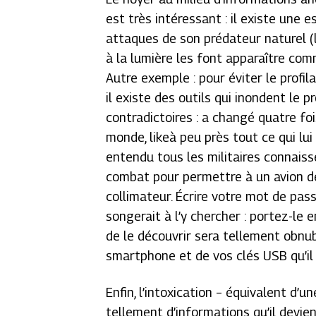
est très intéressant : il existe une 
attaques de son prédateur naturel (l
à la lumière les font apparaître com
Autre exemple : pour éviter le profi
il existe des outils qui inondent le pr
contradictoires : a changé quatre foi
monde,
like
à peu près tout ce qui lui 
entendu tous les militaires connaisse
combat pour permettre à un avion de
collimateur. Écrire votre mot de pas
songerait à l’y chercher : portez-le 
de le découvrir sera tellement obnub
smartphone et de vos clés USB qu’il 
Enfin, l’intoxication – équivalent d
tellement d’informations qu’il devien