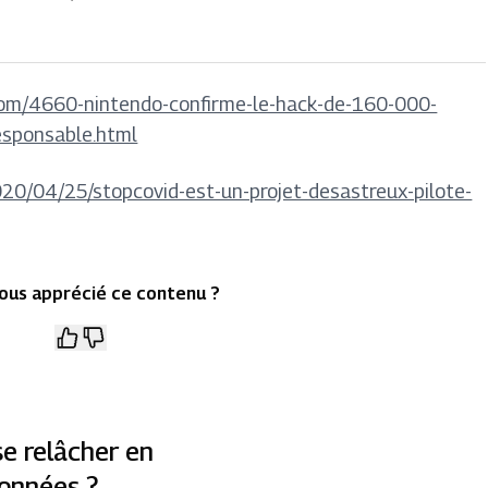
com/4660-nintendo-confirme-le-hack-de-160-000-
esponsable.html
020/04/25/stopcovid-est-un-projet-desastreux-pilote-
ous apprécié ce contenu ?
se relâcher en
données ?