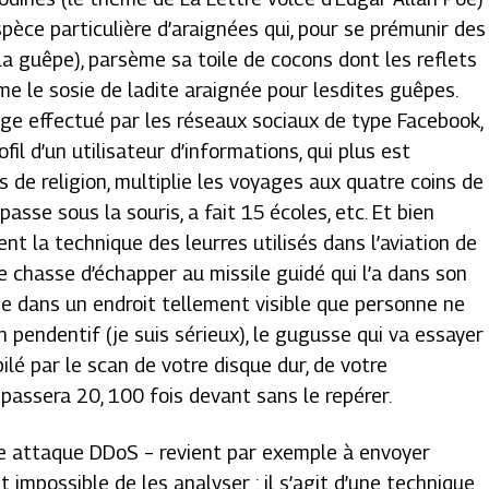
espèce particulière d’araignées qui, pour se prémunir des
a guêpe), parsème sa toile de cocons dont les reflets
me le sosie de ladite araignée pour lesdites guêpes.
lage effectué par les réseaux sociaux de type Facebook,
ofil d’un utilisateur d’informations, qui plus est
s de religion, multiplie les voyages aux quatre coins de
passe sous la souris, a fait 15 écoles, etc. Et bien
nt la technique des leurres utilisés dans l’aviation de
 chasse d’échapper au missile guidé qui l’a dans son
se dans un endroit tellement visible que personne ne
en pendentif (je suis sérieux), le gugusse qui va essayer
ilé par le scan de votre disque dur, de votre
passera 20, 100 fois devant sans le repérer.
’une attaque DDoS – revient par exemple à envoyer
t impossible de les analyser : il s’agit d’une technique