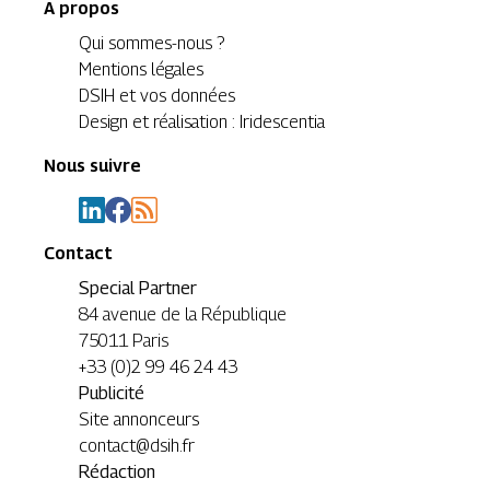
A propos
Qui sommes-nous ?
Mentions légales
DSIH et vos données
Design et réalisation : Iridescentia
Nous suivre
Contact
Special Partner
84 avenue de la République
75011 Paris
+33 (0)2 99 46 24 43
Publicité
Site annonceurs
contact@dsih.fr
Rédaction