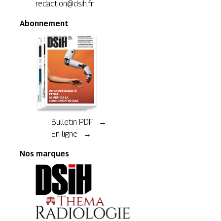
redaction@dsih.fr
Abonnement
Bulletin PDF →
En ligne →
Nos marques