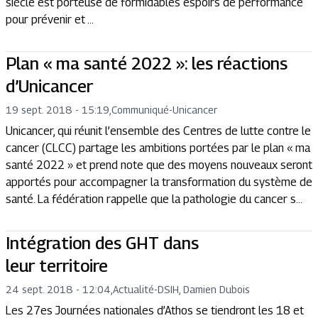
siècle est porteuse de formidables espoirs de performance
pour prévenir et ...
Plan « ma santé 2022 »: les réactions
d’Unicancer
19 sept. 2018 - 15:19
,
Communiqué
-
Unicancer
Unicancer, qui réunit l’ensemble des Centres de lutte contre le
cancer (CLCC) partage les ambitions portées par le plan « ma
santé 2022 » et prend note que des moyens nouveaux seront
apportés pour accompagner la transformation du système de
santé. La fédération rappelle que la pathologie du cancer s...
Intégration des GHT dans
leur territoire
24 sept. 2018 - 12:04
,
Actualité
-
DSIH, Damien Dubois
Les 27es Journées nationales d’Athos se tiendront les 18 et