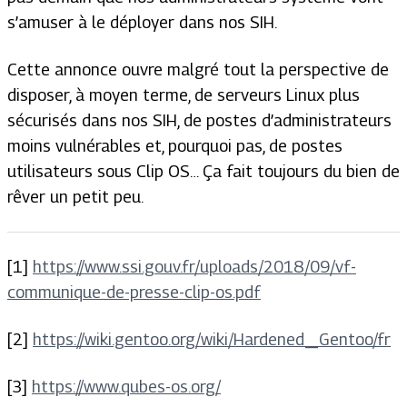
s’amuser à le déployer dans nos SIH.
Cette annonce ouvre malgré tout la perspective de
disposer, à moyen terme, de serveurs Linux plus
sécurisés dans nos SIH, de postes d’administrateurs
moins vulnérables et, pourquoi pas, de postes
utilisateurs sous Clip OS… Ça fait toujours du bien de
rêver un petit peu.
[1]
https://www.ssi.gouv.fr/uploads/2018/09/vf-
communique-de-presse-clip-os.pdf
[2]
https://wiki.gentoo.org/wiki/Hardened_Gentoo/fr
[3]
https://www.qubes-os.org/