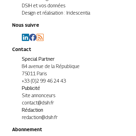
DSIH et vos données
Design et réalisation : Iridescentia
Nous suivre
Contact
Special Partner
84 avenue de la République
75011 Paris
+33 (0)2 99 46 24 43
Publicité
Site annonceurs
contact@dsih.fr
Rédaction
redaction@dsih.fr
Abonnement