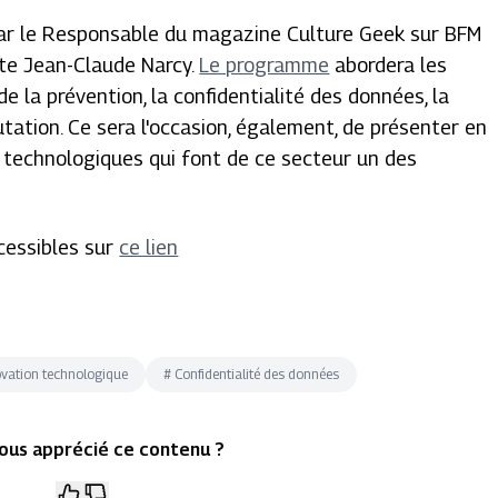
par le Responsable du magazine Culture Geek sur BFM
iste Jean-Claude Narcy.
Le programme
abordera les
e la prévention, la confidentialité des données, la
utation. Ce sera l'occasion, également, de présenter en
s technologiques qui font de ce secteur un des
cessibles sur
ce lien
ovation technologique
#
Confidentialité des données
ous apprécié ce contenu ?