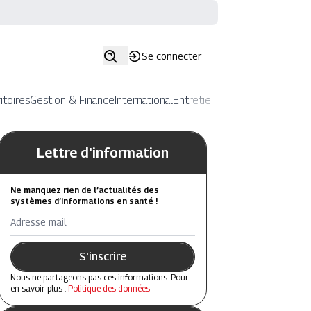
Se connecter
itoires
Gestion & Finance
International
Entretiens
Lettre d'information
Ne manquez rien de l’actualités des
systèmes d’informations en santé !
Adresse mail
S'inscrire
Nous ne partageons pas ces informations. Pour
en savoir plus :
Politique des données