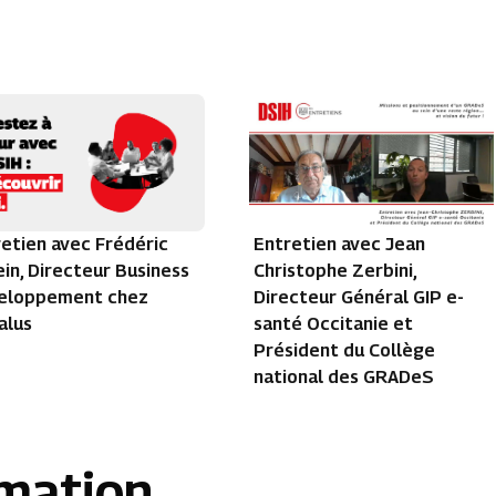
etien avec Frédéric
Entretien avec Jean
in, Directeur Business
Christophe Zerbini,
eloppement chez
Directeur Général GIP e-
alus
santé Occitanie et
Président du Collège
national des GRADeS
rmation.