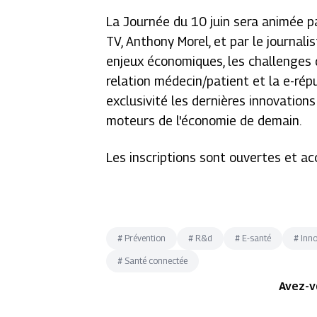
La Journée du 10 juin sera animée 
TV, Anthony Morel, et par le journal
enjeux économiques, les challenges d
relation médecin/patient et la e-rép
exclusivité les dernières innovation
moteurs de l'économie de demain.
Les inscriptions sont ouvertes et ac
#
Prévention
#
R&d
#
E-santé
#
Inn
#
Santé connectée
Avez-v