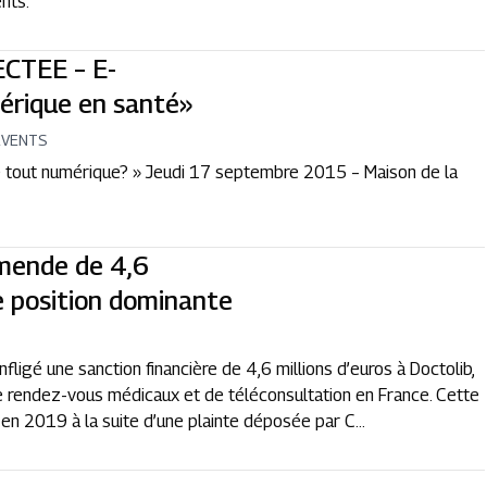
nts.
CTEE – E-
érique en santé»
EVENTS
e tout numérique? » Jeudi 17 septembre 2015 – Maison de la
mende de 4,6
de position dominante
fligé une sanction financière de 4,6 millions d’euros à Doctolib,
 rendez-vous médicaux et de téléconsultation en France. Cette
en 2019 à la suite d’une plainte déposée par C...