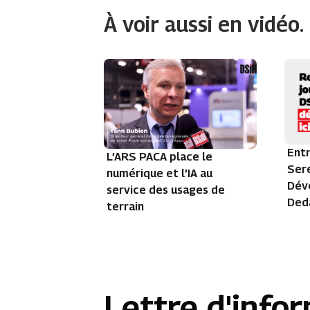
À voir aussi en vidéo.
Entr
L’ARS PACA place le
Sere
numérique et l’IA au
Dév
service des usages de
Ded
terrain
Lettre d'info