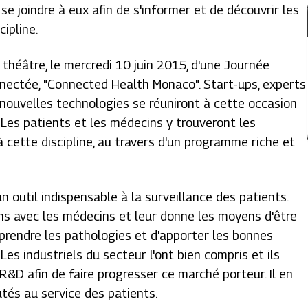
se joindre à eux afin de s'informer et de découvrir les
ipline.
 théâtre, le mercredi 10 juin 2015, d'une Journée
nnectée, "Connected Health Monaco". Start-ups, experts
ouvelles technologies se réuniront à cette occasion
 Les patients et les médecins y trouveront les
 cette discipline, au travers d'un programme riche et
n outil indispensable à la surveillance des patients.
ons avec les médecins et leur donne les moyens d'être
prendre les pathologies et d'apporter les bonnes
Les industriels du secteur l'ont bien compris et ils
&D afin de faire progresser ce marché porteur. Il en
és au service des patients.