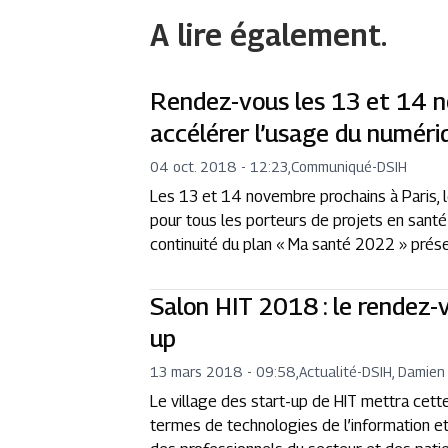
A lire également.
Rendez-vous les 13 et 14 
accélérer l’usage du numériq
04 oct. 2018 - 12:23
,
Communiqué
-
DSIH
Les 13 et 14 novembre prochains à Paris,
pour tous les porteurs de projets en santé
continuité du plan « Ma santé 2022 » prés
Salon HIT 2018 : le rendez-
up
13 mars 2018 - 09:58
,
Actualité
-
DSIH, Damien
Le village des start-up de HIT mettra cett
termes de technologies de l’information et