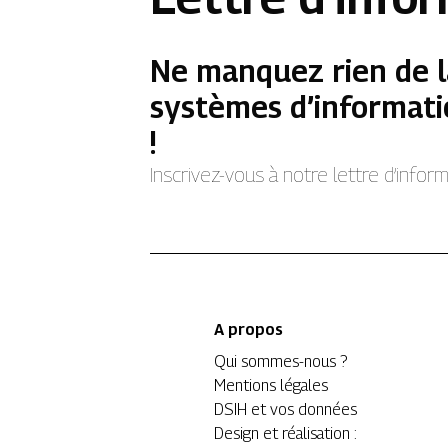
Ne manquez rien de l
systèmes d’informati
!
Inscrivez-vous à notre lettre d’info
A propos
Qui sommes-nous ?
Mentions légales
DSIH et vos données
Design et réalisation :