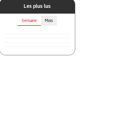
Les plus lus
Semaine
Mois