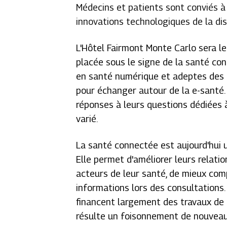
Médecins et patients sont conviés à 
innovations technologiques de la disc
L'Hôtel Fairmont Monte Carlo sera le
placée sous le signe de la santé co
en santé numérique et adeptes des n
pour échanger autour de la e-santé.
réponses à leurs questions dédiées à
varié.
La santé connectée est aujourd'hui u
Elle permet d'améliorer leurs relati
acteurs de leur santé, de mieux com
informations lors des consultations. 
financent largement des travaux de R
résulte un foisonnement de nouveaut