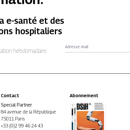
a e-santé et des
ons hospitaliers
Adresse mail
rmation hebdomadaire.
Contact
Abonnement
Special Partner
84 avenue de la République
75011 Paris
+33 (0)2 99 46 24 43