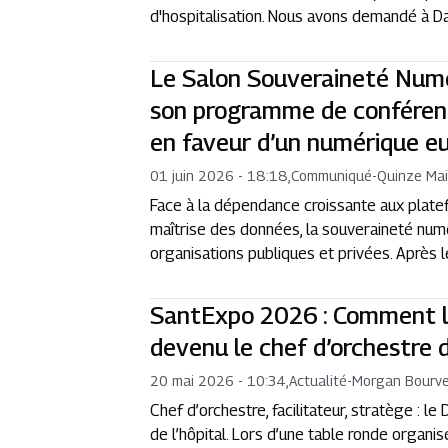
d'hospitalisation. Nous avons demandé à D
Le Salon Souveraineté Numé
son programme de conférenc
en faveur d’un numérique e
01 juin 2026 - 18:18
,
Communiqué
-
Quinze Ma
Face à la dépendance croissante aux plat
maîtrise des données, la souveraineté num
organisations publiques et privées. Après le
SantExpo 2026 : Comment l
devenu le chef d’orchestre 
20 mai 2026 - 10:34
,
Actualité
-
Morgan Bourve
Chef d’orchestre, facilitateur, stratège : l
de l’hôpital. Lors d’une table ronde organ