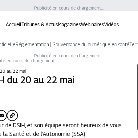
Publicité en cours de chargement...
Accueil
Tribunes & Actus
Magazines
Webinaires
Vidéos
ificielle
Réglementation | Gouvernance du numérique en santé
Terr
Publicité en cours de chargement...
ité en cours de chargement...
 20 au 22 mai
H du 20 au 22 mai
ur de DSIH, et son équipe seront heureux de vous
e la Santé et de l’Autonomie (SSA).