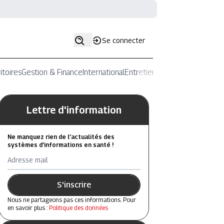
Se connecter
itoires
Gestion & Finance
International
Entretiens
Lettre d'information
Ne manquez rien de l’actualités des
systèmes d’informations en santé !
Adresse mail
S'inscrire
Nous ne partageons pas ces informations. Pour
en savoir plus :
Politique des données