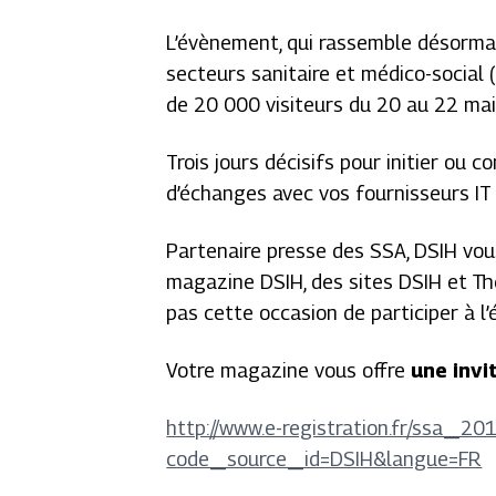
L’évènement, qui rassemble désorma
secteurs sanitaire et médico-social
de 20 000 visiteurs du 20 au 22 mai 
Trois jours décisifs pour initier ou c
d’échanges avec vos fournisseurs IT
Partenaire presse des SSA, DSIH vou
magazine DSIH, des sites DSIH et T
pas cette occasion de participer à l’é
Votre magazine vous offre
une invi
http://www.e-registration.fr/ssa_20
code_source_id=DSIH&langue=FR