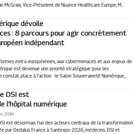
an McGraw, Vice-Président de Nuance Healthcare Europe, M...
rique dévoile
es : 8 parcours pour agir concrètement
uropéen indépendant
i
eformes extra-européennes, aux cybermenaces et aux enjeux de
érique est devenue une priorité stratégique pour les
 constat, place à l’action : le Salon Souveraineté Numérique,...
e DSI est
de l’hôpital numérique
n, DSIH
e DSI est désormais l’un des acteurs centraux de la transformation
isée par Dedalus France à Santexpo 2026, médecins, DSI et