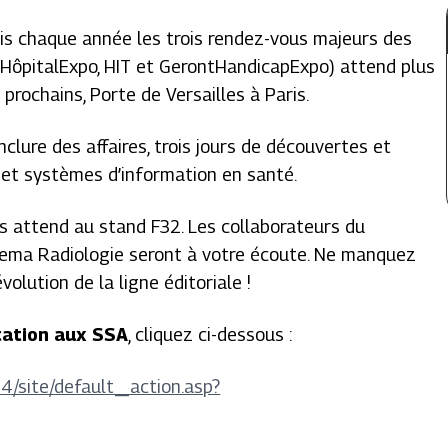
is chaque année les trois rendez-vous majeurs des
 (HôpitalExpo, HIT et GerontHandicapExpo) attend plus
prochains, Porte de Versailles à Paris.
onclure des affaires, trois jours de découvertes et
 et systèmes d’information en santé.
s attend au stand F32. Les collaborateurs du
hema Radiologie seront à votre écoute. Ne manquez
volution de la ligne éditoriale !
tation aux SSA
, cliquez ci-dessous :
14/site/default_action.asp?