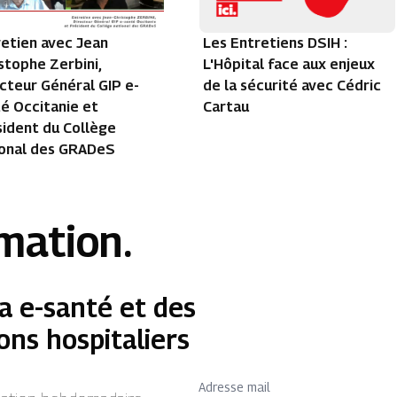
Les Entretiens DSIH :
retien avec Jean
L'Hôpital face aux enjeux
stophe Zerbini,
de la sécurité avec Cédric
cteur Général GIP e-
Cartau
é Occitanie et
sident du Collège
ional des GRADeS
rmation.
a e-santé et des
ons hospitaliers
Adresse mail