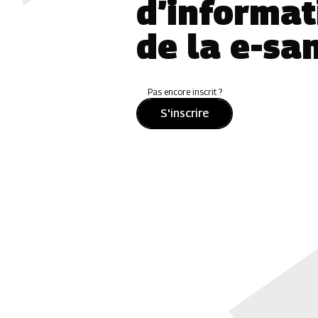
d’informat
de la e-sa
Pas encore inscrit ?
S'inscrire