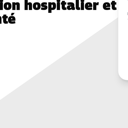
ion hospitalier et
nté