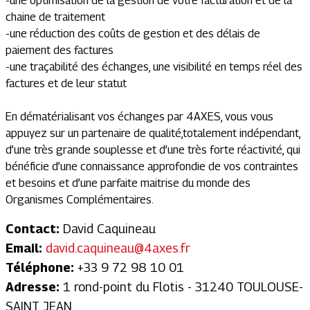
-une optimisation de la gestion de votre facturation et de la
chaine de traitement
-une réduction des coûts de gestion et des délais de
paiement des factures
-une traçabilité des échanges, une visibilité en temps réel des
factures et de leur statut
En dématérialisant vos échanges par 4AXES, vous vous
appuyez sur un partenaire de qualité,totalement indépendant,
d’une très grande souplesse et d’une très forte réactivité, qui
bénéficie d’une connaissance approfondie de vos contraintes
et besoins et d’une parfaite maitrise du monde des
Organismes Complémentaires.
Contact:
David Caquineau
Email:
david.caquineau@4axes.fr
Téléphone:
+33 9 72 98 10 01
Adresse:
1 rond-point du Flotis - 31240 TOULOUSE-
SAINT JEAN