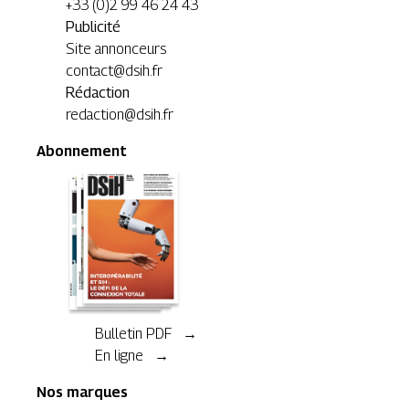
+33 (0)2 99 46 24 43
Publicité
Site annonceurs
contact@dsih.fr
Rédaction
redaction@dsih.fr
Abonnement
Bulletin PDF →
En ligne →
Nos marques