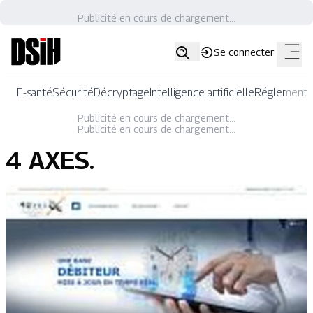
Publicité en cours de chargement...
Se connecter
E-santé
Sécurité
Décryptage
Intelligence artificielle
Réglementat
Publicité en cours de chargement...
Publicité en cours de chargement...
4 AXES
.