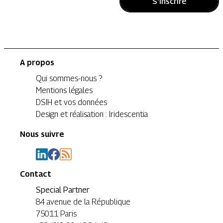
S'inscrire
A propos
Qui sommes-nous ?
Mentions légales
DSIH et vos données
Design et réalisation : Iridescentia
Nous suivre
Contact
Special Partner
84 avenue de la République
75011 Paris